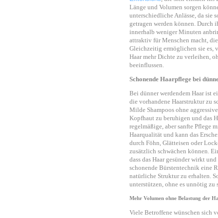
Länge und Volumen sorgen können.
unterschiedliche Anlässe, da sie 
getragen werden können. Durch ih
innerhalb weniger Minuten anbrin
attraktiv für Menschen macht, di
Gleichzeitig ermöglichen sie es,
Haar mehr Dichte zu verleihen, oh
beeinflussen.
Schonende Haarpflege bei dün
Bei dünner werdendem Haar ist ei
die vorhandene Haarstruktur zu s
Milde Shampoos ohne aggressive I
Kopfhaut zu beruhigen und das Ha
regelmäßige, aber sanfte Pflege m
Haarqualität und kann das Ersche
durch Föhn, Glätteisen oder Lock
zusätzlich schwächen können. Ei
dass das Haar gesünder wirkt und 
schonende Bürstentechnik eine R
natürliche Struktur zu erhalten. 
unterstützen, ohne es unnötig zu 
Mehr Volumen ohne Belastung der H
Viele Betroffene wünschen sich v